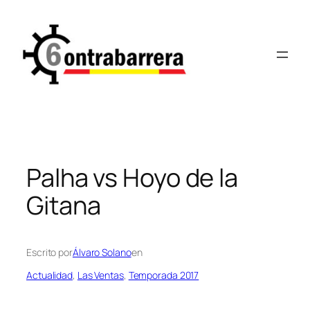
Saltar
al
contenido
Palha vs Hoyo de la
Gitana
Escrito por
Álvaro Solano
en
Actualidad
, 
Las Ventas
, 
Temporada 2017