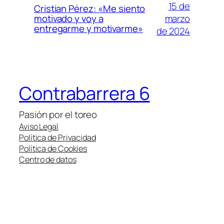
15 de
Cristian Pérez: «Me siento
marzo
motivado y voy a
entregarme y motivarme»
de 2024
Contrabarrera 6
Pasión por el toreo
Aviso Legal
Política de Privacidad
Política de Cookies
Centro de datos