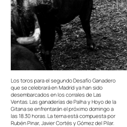
Los toros para el segundo Desafío Ganadero
que se celebrará en Madrid ya han sido
desembarcados en los corrales de Las
Ventas. Las ganaderías de Palha y Hoyo de la
Gitana se enfrentarán el próximo domingo a
las 18.30 horas. La terna está compuesta por
Rubén Pinar, Javier Cortés y Gómez del Pilar.