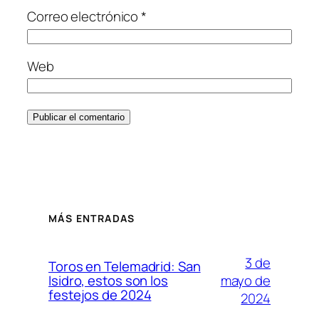
Correo electrónico
*
Web
MÁS ENTRADAS
3 de
Toros en Telemadrid: San
mayo de
Isidro, estos son los
festejos de 2024
2024