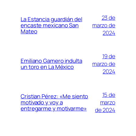
23 de
La Estancia guardián del
marzo de
encaste mexicano San
Mateo
2024
19 de
Emiliano Gamero indulta
marzo de
un toro en La México
2024
15 de
Cristian Pérez: «Me siento
marzo
motivado y voy a
entregarme y motivarme»
de 2024