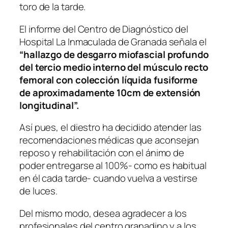
toro de la tarde.
El informe del Centro de Diagnóstico del
Hospital La Inmaculada de Granada señala el
“hallazgo de desgarro miofascial profundo
del tercio medio interno del músculo recto
femoral con colección líquida fusiforme
de aproximadamente 10cm de extensión
longitudinal”.
Así pues, el diestro ha decidido atender las
recomendaciones médicas que aconsejan
reposo y rehabilitación con el ánimo de
poder entregarse al 100%- como es habitual
en él cada tarde- cuando vuelva a vestirse
de luces.
Del mismo modo, desea agradecer a los
profesionales del centro granadino y a los