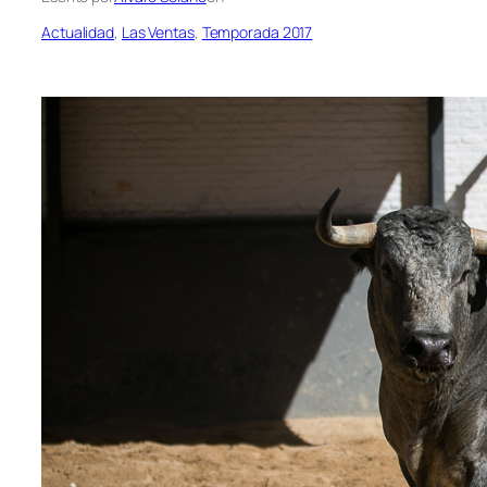
Actualidad
, 
Las Ventas
, 
Temporada 2017