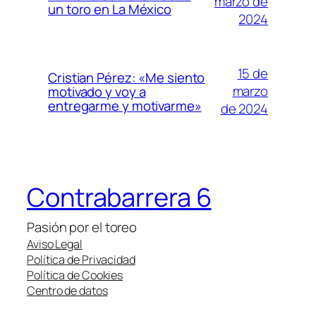
marzo de
un toro en La México
2024
15 de
Cristian Pérez: «Me siento
marzo
motivado y voy a
entregarme y motivarme»
de 2024
Contrabarrera 6
Pasión por el toreo
Aviso Legal
Política de Privacidad
Política de Cookies
Centro de datos