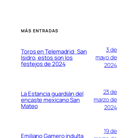
MÁS ENTRADAS
3 de
Toros en Telemadrid: San
mayo de
Isidro, estos son los
festejos de 2024
2024
23 de
La Estancia guardián del
marzo de
encaste mexicano San
Mateo
2024
19 de
Emiliano Gamero indulta