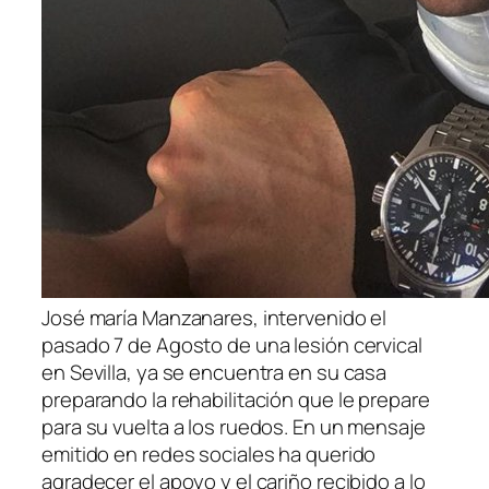
José maría Manzanares, intervenido el
pasado 7 de Agosto de una lesión cervical
en Sevilla, ya se encuentra en su casa
preparando la rehabilitación que le prepare
para su vuelta a los ruedos. En un mensaje
emitido en redes sociales ha querido
agradecer el apoyo y el cariño recibido a lo