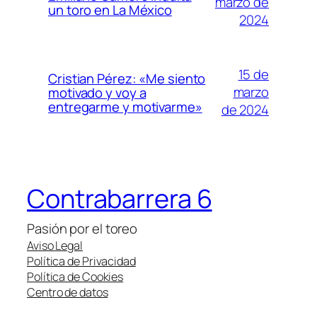
marzo de
un toro en La México
2024
15 de
Cristian Pérez: «Me siento
marzo
motivado y voy a
entregarme y motivarme»
de 2024
Contrabarrera 6
Pasión por el toreo
Aviso Legal
Política de Privacidad
Política de Cookies
Centro de datos