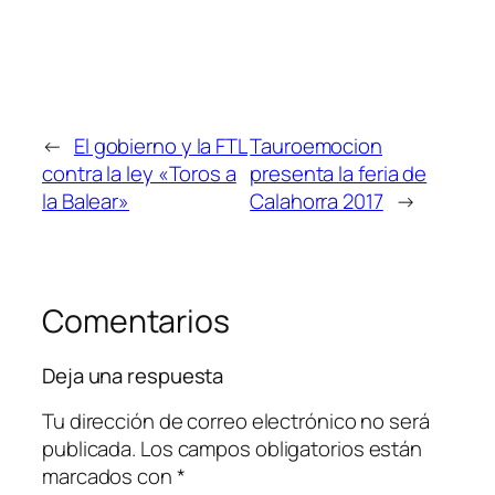
←
El gobierno y la FTL
Tauroemocion
contra la ley «Toros a
presenta la feria de
la Balear»
Calahorra 2017
→
Comentarios
Deja una respuesta
Tu dirección de correo electrónico no será
publicada.
Los campos obligatorios están
marcados con
*