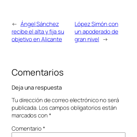
←
Ángel Sánchez
López Simón con
recibe el alta y fija su
un apoderado de
objetivo en Alicante
gran nivel
→
Comentarios
Deja una respuesta
Tu dirección de correo electrónico no será
publicada.
Los campos obligatorios están
marcados con
*
Comentario
*