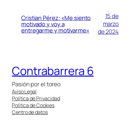
15 de
Cristian Pérez: «Me siento
marzo
motivado y voy a
entregarme y motivarme»
de 2024
Contrabarrera 6
Pasión por el toreo
Aviso Legal
Política de Privacidad
Política de Cookies
Centro de datos