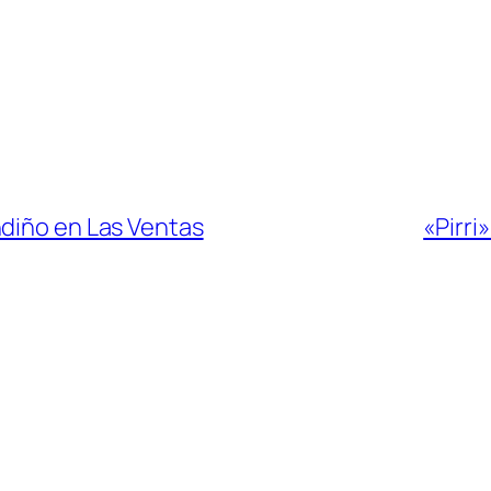
ndiño en Las Ventas
«Pirri