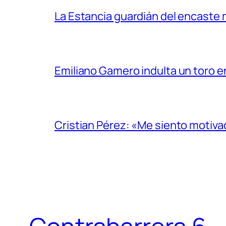
La Estancia guardián del encaste
Emiliano Gamero indulta un toro e
Cristian Pérez: «Me siento motiv