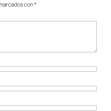
 marcados con
*