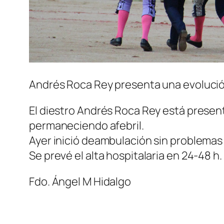
Andrés Roca Rey presenta una evolución 
El diestro Andrés Roca Rey está present
permaneciendo afebril.
Ayer inició deambulación sin problemas 
Se prevé el alta hospitalaria en 24-48 h.
Fdo. Ángel M Hidalgo