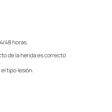
24/48 horas.
to de la herida es correcto
l tipo lesión.