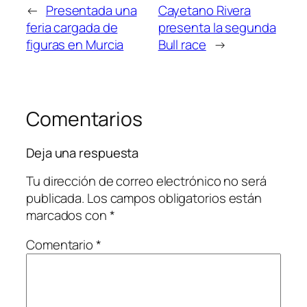
←
Presentada una
Cayetano Rivera
feria cargada de
presenta la segunda
figuras en Murcia
Bull race
→
Comentarios
Deja una respuesta
Tu dirección de correo electrónico no será
publicada.
Los campos obligatorios están
marcados con
*
Comentario
*