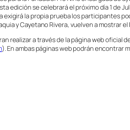
ta edición se celebrará el próximo día 1 de Jul
 exigirá la propia prueba los participantes po
aquia y Cayetano Rivera, vuelven a mostrar el 
n realizar a través de la página web oficial de
m
). En ambas páginas web podrán encontrar m