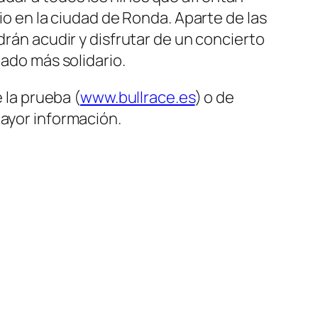
io en la ciudad de Ronda. Aparte de las
drán acudir y disfrutar de un concierto
lado más solidario.
 la prueba (
www.bullrace.es
) o de
ayor información.