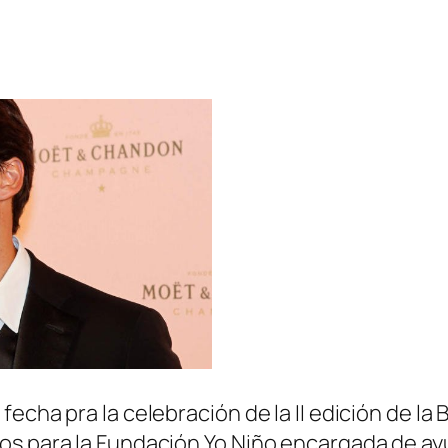
cha pra la celebración de la II edición de la B
os para la Fundación Yo Niño encargada de ay