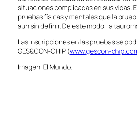
situaciones complicadas en sus vidas. Es
pruebas físicas y mentales que la prueba
aun sin definir. De este modo, la taurom
Las inscripciones en las pruebas se podra
GES&CON-CHIP (
www.gescon-chip.co
Imagen: El Mundo.