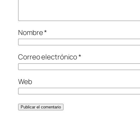
Nombre
*
Correo electrónico
*
Web