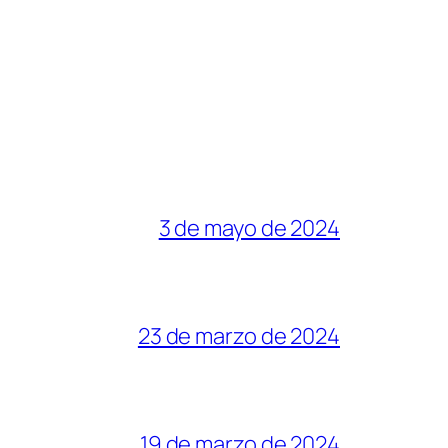
3 de mayo de 2024
23 de marzo de 2024
19 de marzo de 2024