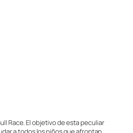
ull Race. El objetivo de esta peculiar
udar a todos los niños que afrontan