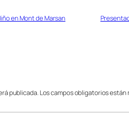
ndiño en Mont de Marsan
Presentad
erá publicada.
Los campos obligatorios están