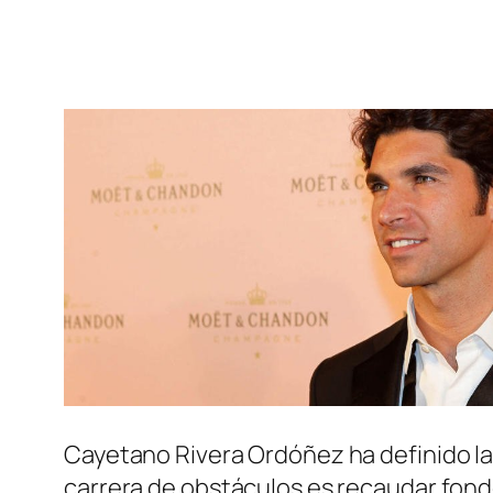
Cayetano Rivera Ordóñez ha definido la fe
carrera de obstáculos es recaudar fond