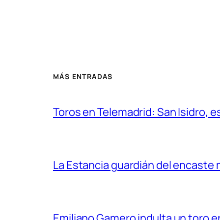
MÁS ENTRADAS
Toros en Telemadrid: San Isidro, e
La Estancia guardián del encaste
Emiliano Gamero indulta un toro e