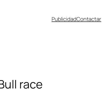
Publicidad
Contactar
ull race