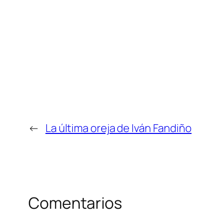
←
La última oreja de Iván Fandiño
Comentarios