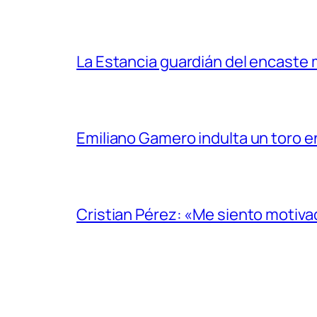
La Estancia guardián del encaste
Emiliano Gamero indulta un toro e
Cristian Pérez: «Me siento motiv