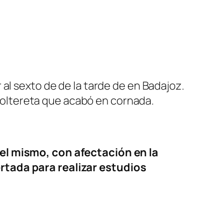
al sexto de de la tarde de en Badajoz.
a voltereta que acabó en cornada.
del mismo, con afectación en la
ertada para realizar estudios