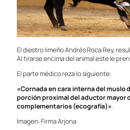
El diestro limeño Andrés Roca Rey, resu
Al tirarse encima del animal este le pre
El parte médico reza lo siguiente:
«Cornada en cara interna del muslo de
porción proximal del aductor mayor 
complementarios (ecografía)»
.
Imagen: Firma Arjona