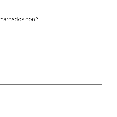
 marcados con
*