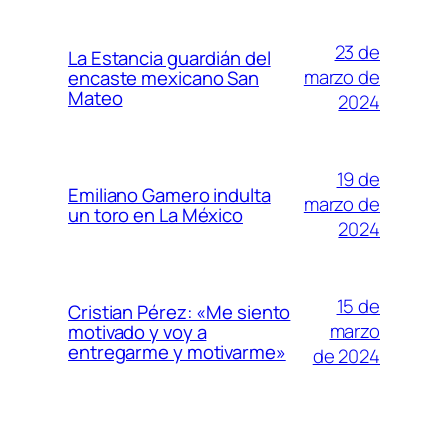
23 de
La Estancia guardián del
marzo de
encaste mexicano San
Mateo
2024
19 de
Emiliano Gamero indulta
marzo de
un toro en La México
2024
15 de
Cristian Pérez: «Me siento
marzo
motivado y voy a
entregarme y motivarme»
de 2024