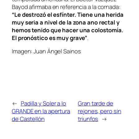
Bayod afirmaba en referencia a la cornada:
“Le destrozó el esfínter. Tiene una herida
muy seria a nivel de la zona ano rectal y
hemos tenido que hacer una colostomía.
El pronóstico es muy grave”
.
Imagen: Juan Ángel Sainos
←
Padilla y Soler a lo
Gran tarde de
GRANDE en la apertura
rejones, pero sin
de Castellón
triunfos
→