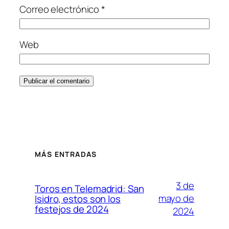
Correo electrónico
*
Web
MÁS ENTRADAS
3 de
Toros en Telemadrid: San
mayo de
Isidro, estos son los
festejos de 2024
2024