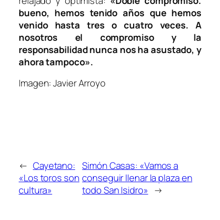
relajado y optimista:
«Doble compromiso.
bueno, hemos tenido años que hemos
venido hasta tres o cuatro veces. A
nosotros el compromiso y la
responsabilidad nunca nos ha asustado, y
ahora tampoco».
Imagen: Javier Arroyo
←
Cayetano:
Simón Casas: «Vamos a
«Los toros son
conseguir llenar la plaza en
cultura»
todo San Isidro»
→