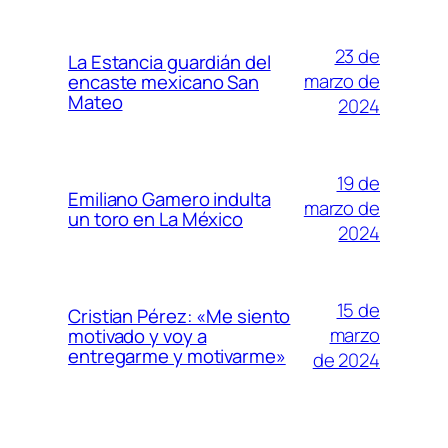
23 de
La Estancia guardián del
marzo de
encaste mexicano San
Mateo
2024
19 de
Emiliano Gamero indulta
marzo de
un toro en La México
2024
15 de
Cristian Pérez: «Me siento
marzo
motivado y voy a
entregarme y motivarme»
de 2024