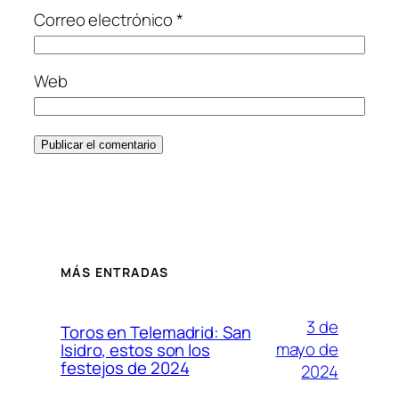
Correo electrónico
*
Web
MÁS ENTRADAS
3 de
Toros en Telemadrid: San
mayo de
Isidro, estos son los
festejos de 2024
2024