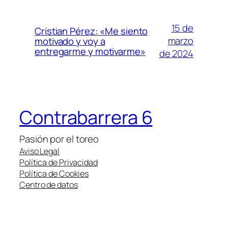
15 de
Cristian Pérez: «Me siento
marzo
motivado y voy a
entregarme y motivarme»
de 2024
Contrabarrera 6
Pasión por el toreo
Aviso Legal
Política de Privacidad
Política de Cookies
Centro de datos