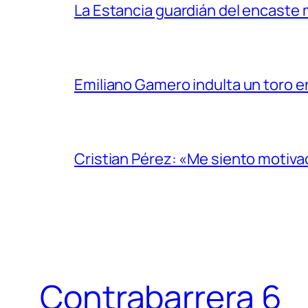
La Estancia guardián del encaste
Emiliano Gamero indulta un toro e
Cristian Pérez: «Me siento motiv
Contrabarrera 6