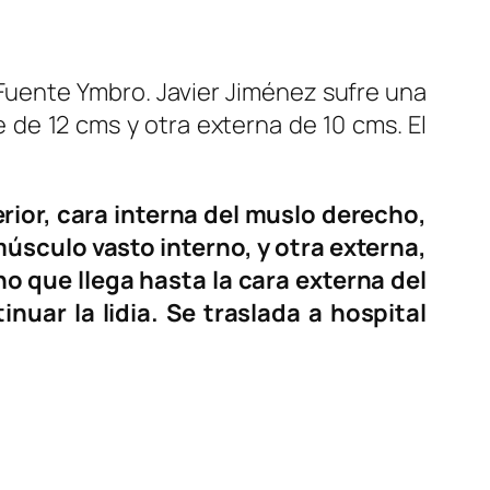
de Fuente Ymbro. Javier Jiménez sufre una
 de 12 cms y otra externa de 10 cms. El
ferior, cara interna del muslo derecho,
úsculo vasto interno, y otra externa,
o que llega hasta la cara externa del
inuar la lidia. Se traslada a hospital