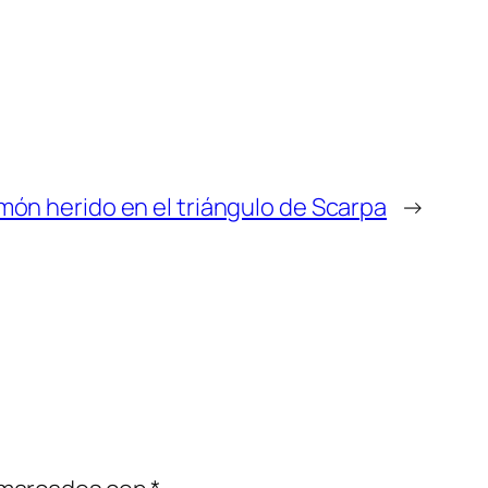
imón herido en el triángulo de Scarpa
→