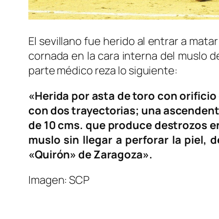
El sevillano fue herido al entrar a mata
cornada en la cara interna del muslo d
parte médico reza lo siguiente:
«Herida por asta de toro con orificio 
con dos trayectorias; una ascendente
de 10 cms. que produce destrozos en 
muslo sin llegar a perforar la piel, 
«Quirón» de Zaragoza».
Imagen: SCP