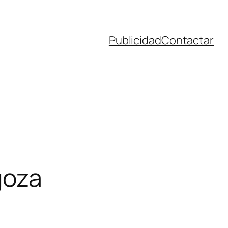
Publicidad
Contactar
goza