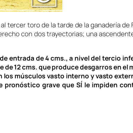
r al tercer toro de la tarde de la ganadería 
erecho con dos trayectorias; una ascendente
de entrada de 4 cms., a nivel del tercio in
 de 12 cms. que produce desgarros en el m
los músculos vasto interno y vasto extern
de pronóstico grave que SÍ le impiden cont