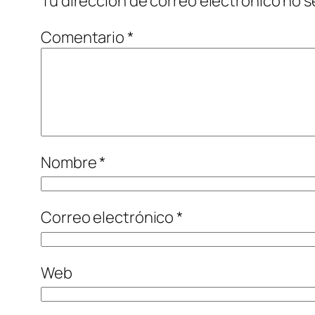
Tu dirección de correo electrónico no s
Comentario
*
Nombre
*
Correo electrónico
*
Web