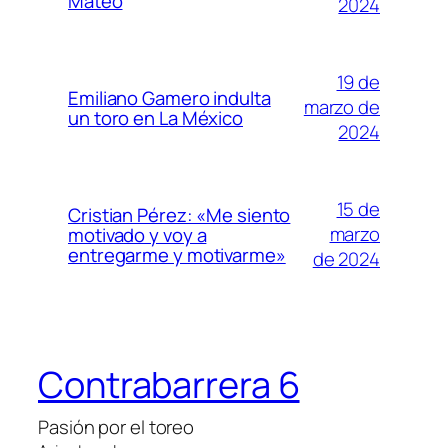
Mateo
2024
19 de
Emiliano Gamero indulta
marzo de
un toro en La México
2024
15 de
Cristian Pérez: «Me siento
marzo
motivado y voy a
entregarme y motivarme»
de 2024
Contrabarrera 6
Pasión por el toreo