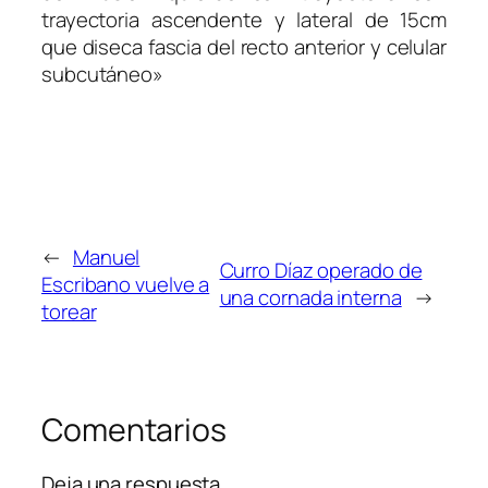
trayectoria ascendente y lateral de 15cm
que diseca fascia del recto anterior y celular
subcutáneo»
←
Manuel
Curro Díaz operado de
Escribano vuelve a
una cornada interna
→
torear
Comentarios
Deja una respuesta