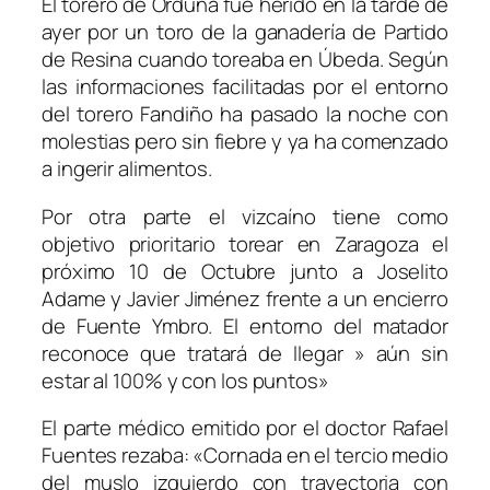
El torero de Orduña fue herido en la tarde de
ayer por un toro de la ganadería de Partido
de Resina cuando toreaba en Úbeda. Según
las informaciones facilitadas por el entorno
del torero Fandiño ha pasado la noche con
molestias pero sin fiebre y ya ha comenzado
a ingerir alimentos.
Por otra parte el vizcaíno tiene como
objetivo prioritario torear en Zaragoza el
próximo 10 de Octubre junto a Joselito
Adame y Javier Jiménez frente a un encierro
de Fuente Ymbro. El entorno del matador
reconoce que tratará de llegar » aún sin
estar al 100% y con los puntos»
El parte médico emitido por el doctor Rafael
Fuentes rezaba: «Cornada en el tercio medio
del muslo izquierdo con trayectoria con