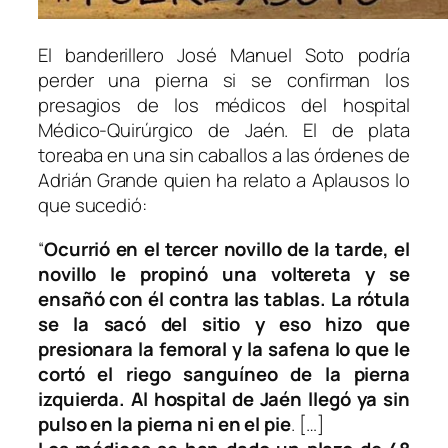
El banderillero José Manuel Soto podría
perder una pierna si se confirman los
presagios de los médicos del hospital
Médico-Quirúrgico de Jaén. El de plata
toreaba en una sin caballos a las órdenes de
Adrián Grande quien ha relato a Aplausos lo
que sucedió:
“
Ocurrió en el tercer novillo de la tarde, el
novillo le propinó una voltereta y se
ensañó con él contra las tablas. La rótula
se la sacó del sitio y eso hizo que
presionara la femoral y la safena lo que le
cortó el riego sanguíneo de la pierna
izquierda. Al hospital de Jaén llegó ya sin
pulso en la pierna ni en el pie
. […]