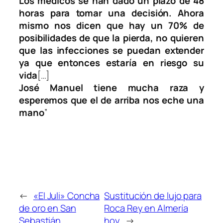
Los médicos se han dado un plazo de 48
horas para tomar una decisión. Ahora
mismo nos dicen que hay un 70% de
posibilidades de que la pierda, no quieren
que las infecciones se puedan extender
ya que entonces estaría en riesgo su
vida
[…]
José Manuel tiene mucha raza y
esperemos que el de arriba nos eche una
mano
”
←
«El Juli» Concha
Sustitución de lujo para
de oro en San
Roca Rey en Almería
Sebastián
hoy
→