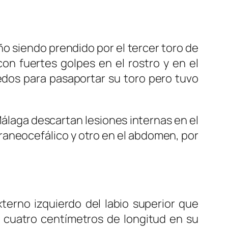
o siendo prendido por el tercer toro de
on fuertes golpes en el rostro y en el
edos para pasaportar su toro pero tuvo
álaga descartan lesiones internas en el
raneocefálico y otro en el abdomen, por
terno izquierdo del labio superior que
s cuatro centímetros de longitud en su