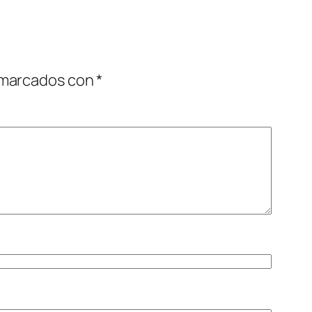
 marcados con
*