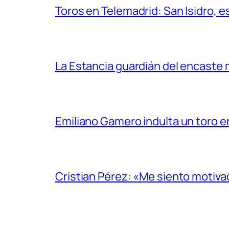
Toros en Telemadrid: San Isidro, e
La Estancia guardián del encaste
Emiliano Gamero indulta un toro e
Cristian Pérez: «Me siento motiv