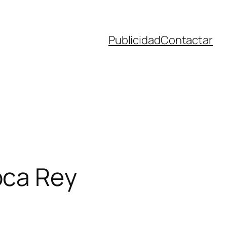
Publicidad
Contactar
oca Rey