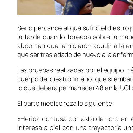
Serio percance el que sufrió el diestr
la tarde cuando toreaba sobre la mano
abdomen que le hicieron acudir a la e
que ser trasladado de nuevo a la enfer
Las pruebas realizadas por el equipo m
cuerpo del diestro limeño, que si emba
lo que deberá permanecer 48 en la UCI
El parte médico reza lo siguiente:
«Herida contusa por asta de toro en a
interesa a piel con una trayectoria u