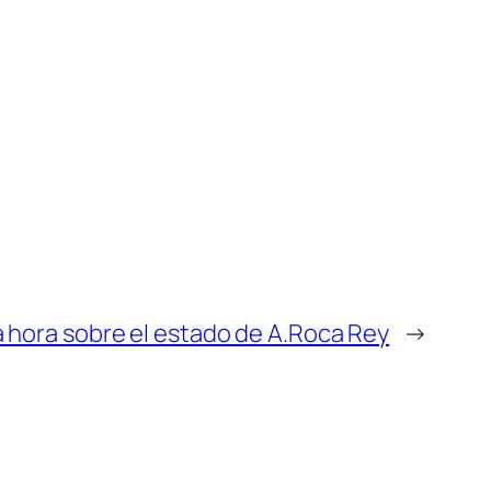
a hora sobre el estado de A.Roca Rey
→