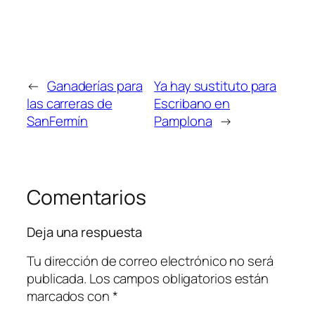
←
Ganaderías para
Ya hay sustituto para
las carreras de
Escribano en
SanFermín
Pamplona
→
Comentarios
Deja una respuesta
Tu dirección de correo electrónico no será
publicada.
Los campos obligatorios están
marcados con
*