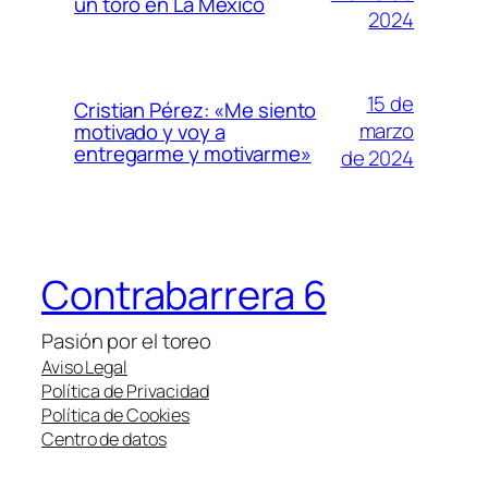
un toro en La México
2024
15 de
Cristian Pérez: «Me siento
marzo
motivado y voy a
entregarme y motivarme»
de 2024
Contrabarrera 6
Pasión por el toreo
Aviso Legal
Política de Privacidad
Política de Cookies
Centro de datos