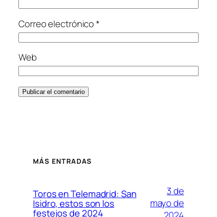
Correo electrónico
*
Web
MÁS ENTRADAS
3 de
Toros en Telemadrid: San
mayo de
Isidro, estos son los
festejos de 2024
2024