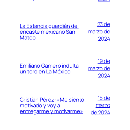
23 de
La Estancia guardián del
marzo de
encaste mexicano San
Mateo
2024
19 de
Emiliano Gamero indulta
marzo de
un toro en La México
2024
15 de
Cristian Pérez: «Me siento
marzo
motivado y voy a
entregarme y motivarme»
de 2024