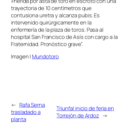
«herida por asta de toro en escroto con una
trayectoria de 10 centímetros que
contusiona uretra y alcanza pubis. Es
intervenido quirúrgicamente en la
enfermería de la plaza de toros. Pasa al
hospital San Francisco de Asís con cargo a la
Fraternidad. Pronóstico grave”.
Imagen |
Mundotoro
←
Rafa Serna
Triunfal inicio de feria en
trasladado a
Torrejón de Ardoz
→
planta