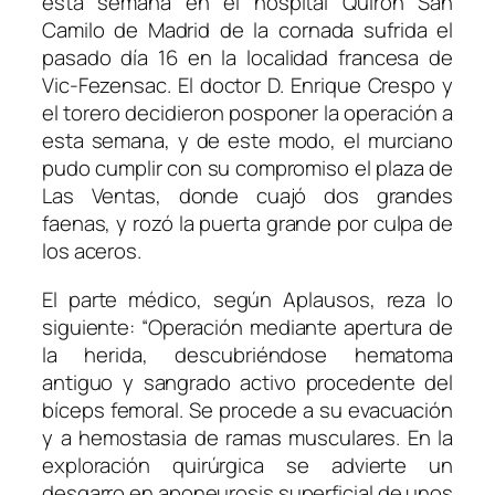
esta semana en el hospital Quirón San
Camilo de Madrid de la cornada sufrida el
pasado día 16 en la localidad francesa de
Vic-Fezensac. El doctor D. Enrique Crespo y
el torero decidieron posponer la operación a
esta semana, y de este modo, el murciano
pudo cumplir con su compromiso el plaza de
Las Ventas, donde cuajó dos grandes
faenas, y rozó la puerta grande por culpa de
los aceros.
El parte médico, según Aplausos, reza lo
siguiente:
“Operación mediante apertura de
la herida, descubriéndose hematoma
antiguo y sangrado activo procedente del
bíceps femoral. Se procede a su evacuación
y a
hemostasia
de ramas musculares. En la
exploración quirúrgica se advierte un
desgarro en aponeurosis superficial de unos