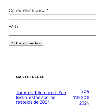
Correo electrónico
*
Web
MÁS ENTRADAS
3 de
Toros en Telemadrid: San
mayo de
Isidro, estos son los
festejos de 2024
2024