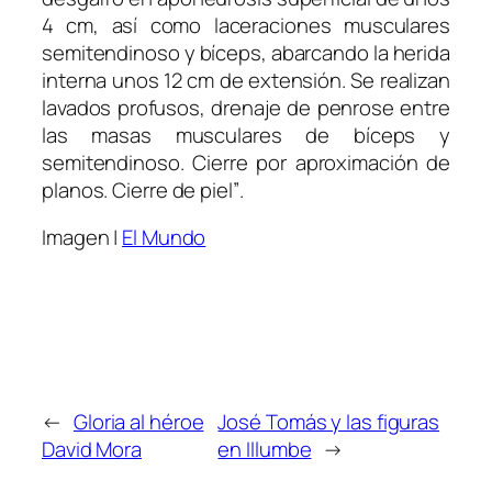
4 cm, así como laceraciones musculares
semitendinoso y bíceps, abarcando la herida
interna unos 12 cm de extensión. Se realizan
lavados profusos, drenaje de penrose entre
las masas musculares de bíceps y
semitendinoso. Cierre por aproximación de
planos. Cierre de
piel”
.
Imagen |
El Mundo
←
Gloria al héroe
José Tomás y las figuras
David Mora
en Illumbe
→