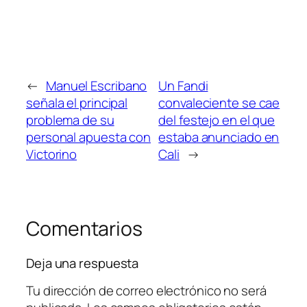
←
Manuel Escribano
Un Fandi
señala el principal
convaleciente se cae
problema de su
del festejo en el que
personal apuesta con
estaba anunciado en
Victorino
Cali
→
Comentarios
Deja una respuesta
Tu dirección de correo electrónico no será