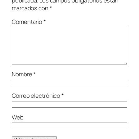
publicada.
Los campos obligatorios están
marcados con
*
Comentario
*
Nombre
*
Correo electrónico
*
Web