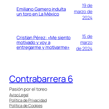
19 de
Emiliano Gamero indulta
marzo de
un toro en La México
2024
15 de
Cristian Pérez: «Me siento
marzo
motivado y voy a
entregarme y motivarme»
de 2024
Contrabarrera 6
Pasión por el toreo
Aviso Legal
Política de Privacidad
Política de Cookies