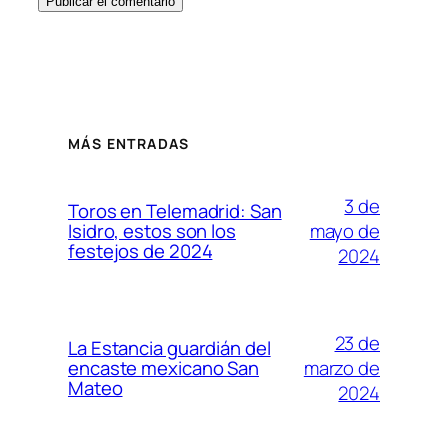
MÁS ENTRADAS
3 de
Toros en Telemadrid: San
mayo de
Isidro, estos son los
festejos de 2024
2024
23 de
La Estancia guardián del
marzo de
encaste mexicano San
Mateo
2024