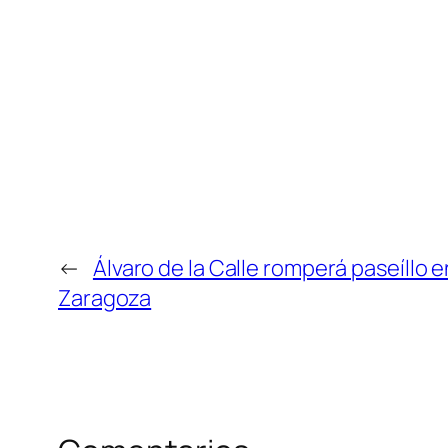
←
Álvaro de la Calle romperá paseíllo en 
Zaragoza