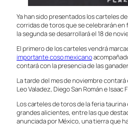
Ya han sido presentados los carteles de
corridas de toros que se celebrarán en 
la segunda se desarrollará el 18 de nov
El primero de los carteles vendrá marca
importante coso mexicano
acompañado d
contará con la presencia de las ganader
La tarde del mes de noviembre contará c
Leo Valadez, Diego San Román e Isaac F
Los carteles de toros de la feria taurin
grandes alicientes, entre las que desta
anunciada por México, una tierra que ha