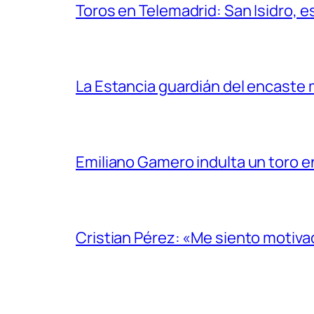
Toros en Telemadrid: San Isidro, e
La Estancia guardián del encaste
Emiliano Gamero indulta un toro e
Cristian Pérez: «Me siento motiv