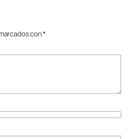
 marcados con
*