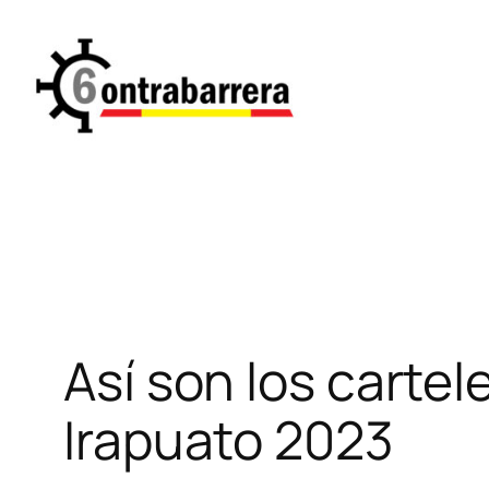
Saltar
al
contenido
Así son los cartel
Irapuato 2023