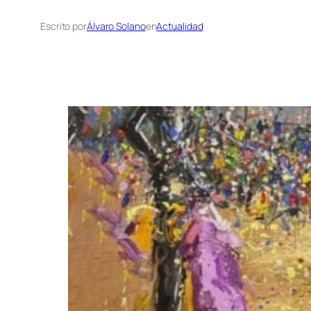
Escrito por
Álvaro Solano
en
Actualidad