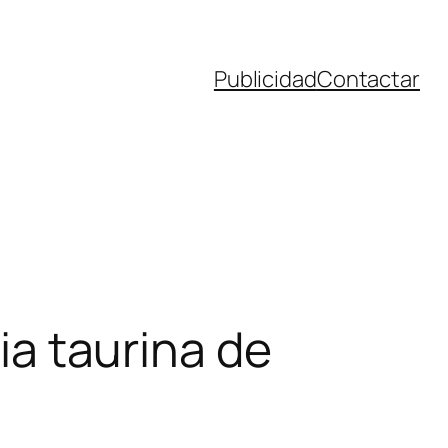
Publicidad
Contactar
ria taurina de