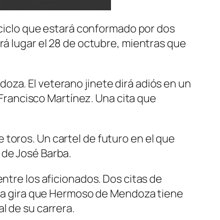
n ciclo que estará conformado por dos
rá lugar el 28 de octubre, mientras que
za. El veterano jinete dirá adiós en un
rancisco Martínez. Una cita que
toros. Un cartel de futuro en el que
 de José Barba.
ntre los aficionados. Dos citas de
e la gira que Hermoso de Mendoza tiene
l de su carrera.