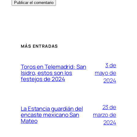
MÁS ENTRADAS
3 de
Toros en Telemadrid: San
mayo de
Isidro, estos son los
festejos de 2024
2024
23 de
La Estancia guardián del
marzo de
encaste mexicano San
Mateo
2024