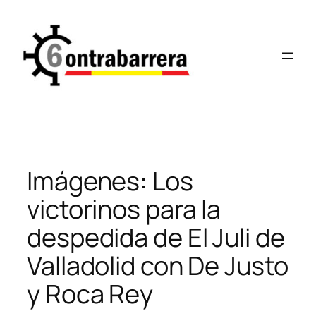
Saltar
al
contenido
Imágenes: Los
victorinos para la
despedida de El Juli de
Valladolid con De Justo
y Roca Rey