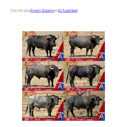
Escrito por
Álvaro Solano
en
Actualidad