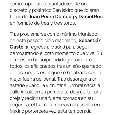
como supuestos triunfadores de un
discreto y polémico San Isidro que lidiarán
toros de
Juan Pedro Domecq y Daniel Ruiz
en formato de tres y tres toros.
Tras proclamarse como máximo triunfador
de este pasado ciclo madrileño,
Sebastián
Castella
regresa a Madrid para seguir
demostrando el gran momento que vive. Su
dimensión ha sorprendido gratamente a
todos los aficionados tras un año apartado
de los ruedos en el que se ha alzado con la
mejor faena del serial. Tras desorejar a un
astado y Jandilla y cruzar el umbral hacia la
calle Alcalá en su primera tarde y cortar una
oreja y recibir una fuerte cornada en su
segunda, el francés trenzará el paseíllo en
Madrid portercera vez esta temporada.