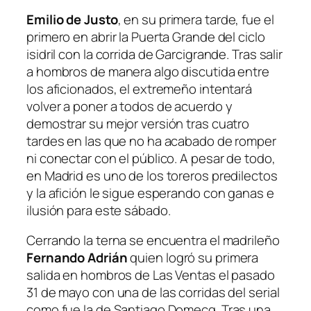
Emilio de Justo
, en su primera tarde, fue el
primero en abrir la Puerta Grande del ciclo
isidril con la corrida de Garcigrande. Tras salir
a hombros de manera algo discutida entre
los aficionados, el extremeño intentará
volver a poner a todos de acuerdo y
demostrar su mejor versión tras cuatro
tardes en las que no ha acabado de romper
ni conectar con el público. A pesar de todo,
en Madrid es uno de los toreros predilectos
y la afición le sigue esperando con ganas e
ilusión para este sábado.
Cerrando la terna se encuentra el madrileño
Fernando Adrián
quien logró su primera
salida en hombros de Las Ventas el pasado
31 de mayo con una de las corridas del serial
como fue la de Santiago Domecq. Tras una