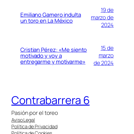
19 de
Emiliano Gamero indulta
marzo de
un toro en La México
2024
15 de
Cristian Pérez: «Me siento
marzo
motivado y voy a
entregarme y motivarme»
de 2024
Contrabarrera 6
Pasión por el toreo
Aviso Legal
Política de Privacidad
Política de Cookies