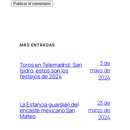
MÁS ENTRADAS
3 de
Toros en Telemadrid: San
mayo de
Isidro, estos son los
festejos de 2024
2024
23 de
La Estancia guardián del
marzo de
encaste mexicano San
Mateo
2024