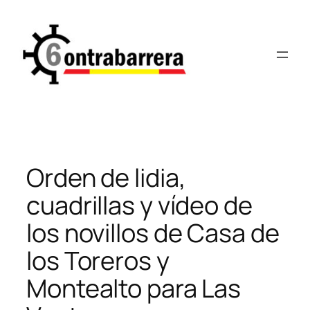
Saltar
al
contenido
Orden de lidia,
cuadrillas y vídeo de
los novillos de Casa de
los Toreros y
Montealto para Las