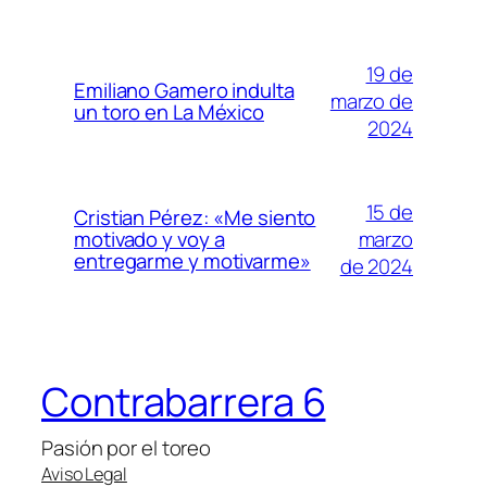
19 de
Emiliano Gamero indulta
marzo de
un toro en La México
2024
15 de
Cristian Pérez: «Me siento
marzo
motivado y voy a
entregarme y motivarme»
de 2024
Contrabarrera 6
Pasión por el toreo
Aviso Legal