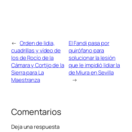
←
Orden de lidia,
El Fandi pasa por
cuadrillas y vídeo de
quirófano para
los de Rocío de la
solucionar la lesión
Cámara y Cortijo de la
que le impidió lidiar la
Sierra para La
de Miura en Sevilla
Maestranza
→
Comentarios
Deja una respuesta