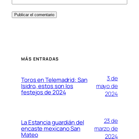
MÁS ENTRADAS
3 de
Toros en Telemadrid: San
mayo de
Isidro, estos son los
festejos de 2024
2024
23 de
La Estancia guardián del
marzo de
encaste mexicano San
Mateo
2024