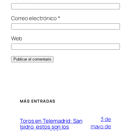
Correo electrónico
*
Web
MÁS ENTRADAS
3 de
Toros en Telemadrid: San
mayo de
Isidro, estos son los