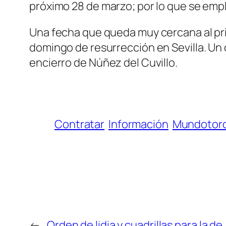
próximo 28 de marzo; por lo que se empl
Una fecha que queda muy cercana al prim
domingo de resurrección en Sevilla. Un 
encierro de Núñez del Cuvillo.
Contratar
Información
Mundotoro
←
Orden de lidia y cuadrillas para la 