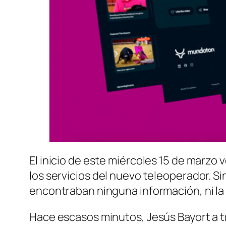
El inicio de este miércoles 15 de marzo
los servicios del nuevo teleoperador. S
encontraban ninguna información, ni l
Hace escasos minutos, Jesús Bayort a tr