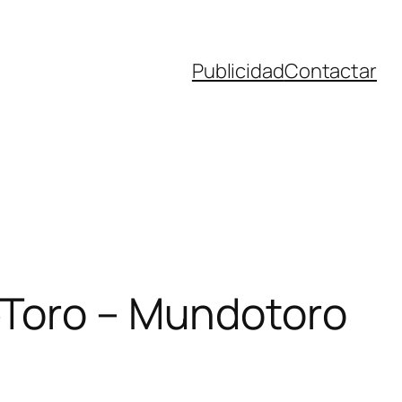
Publicidad
Contactar
eToro – Mundotoro