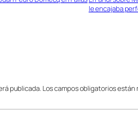
le encajaba per
erá publicada.
Los campos obligatorios están