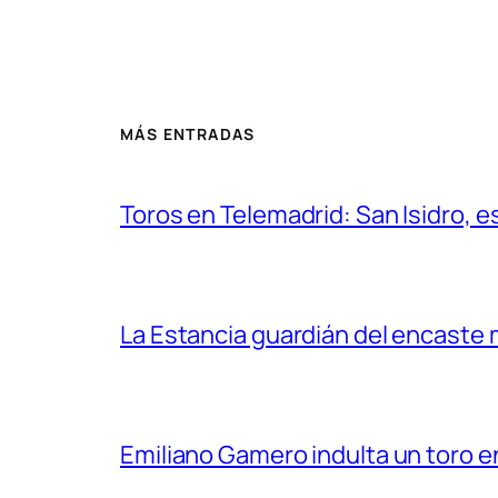
MÁS ENTRADAS
Toros en Telemadrid: San Isidro, e
La Estancia guardián del encaste
Emiliano Gamero indulta un toro e