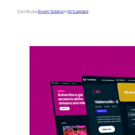
Escrito por
Álvaro Solano
en
Actualidad