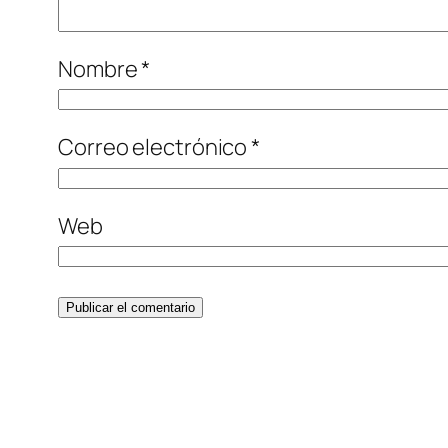
Nombre
*
Correo electrónico
*
Web