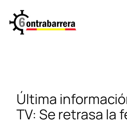
Saltar
al
contenido
Última informaci
TV: Se retrasa la 