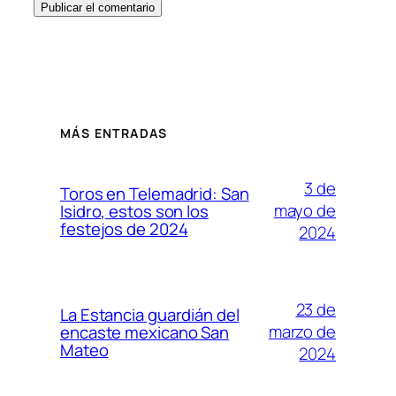
MÁS ENTRADAS
3 de
Toros en Telemadrid: San
mayo de
Isidro, estos son los
festejos de 2024
2024
23 de
La Estancia guardián del
marzo de
encaste mexicano San
Mateo
2024