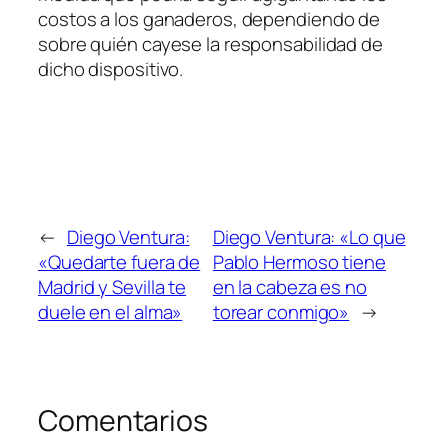
costos a los ganaderos, dependiendo de
sobre quién cayese la responsabilidad de
dicho dispositivo.
←
Diego Ventura:
Diego Ventura: «Lo que
«Quedarte fuera de
Pablo Hermoso tiene
Madrid y Sevilla te
en la cabeza es no
duele en el alma»
torear conmigo»
→
Comentarios