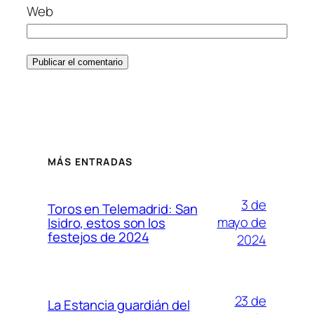
Web
MÁS ENTRADAS
3 de
Toros en Telemadrid: San
mayo de
Isidro, estos son los
festejos de 2024
2024
23 de
La Estancia guardián del