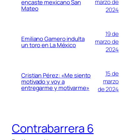
marzo de
encaste mexicano San
Mateo
2024
19 de
Emiliano Gamero indulta
marzo de
un toro en La México
2024
15 de
Cristian Pérez: «Me siento
marzo
motivado y voy a
entregarme y motivarme»
de 2024
Contrabarrera 6