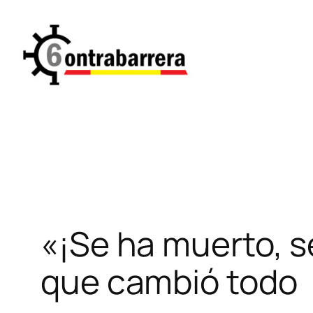
Saltar
al
contenido
«¡Se ha muerto, 
que cambió todo