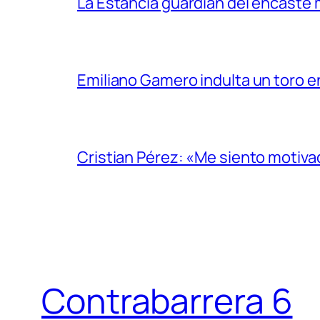
La Estancia guardián del encaste
Emiliano Gamero indulta un toro e
Cristian Pérez: «Me siento motiv
Contrabarrera 6