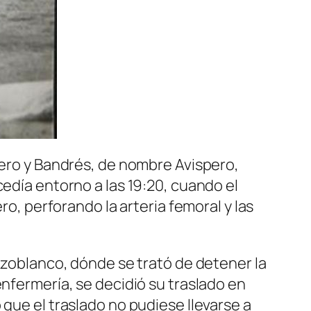
lero y Bandrés, de nombre Avispero,
cedía entorno a las 19:20, cuando el
ro, perforando la arteria femoral y las
Pozoblanco, dónde se trató de detener la
enfermería, se decidió su traslado en
 que el traslado no pudiese llevarse a