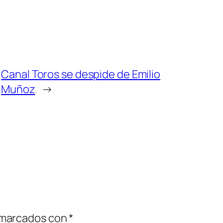
Canal Toros se despide de Emilio
Muñoz
→
 marcados con
*