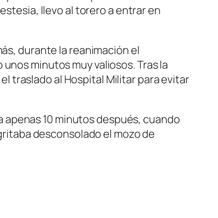
stesia, llevo al torero a entrar en
más, durante la reanimación el
 unos minutos muy valiosos. Tras la
el traslado al Hospital Militar para evitar
lecía apenas 10 minutos después, cuando
l gritaba desconsolado el mozo de