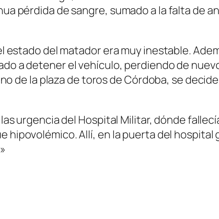
nua pérdida de sangre, sumado a la falta de ane
o el estado del matador era muy inestable. Ade
ado a detener el vehículo, perdiendo de nuevo
jano de la plaza de toros de Córdoba, se decide 
n las urgencia del Hospital Militar, dónde fal
e hipovolémico. Allí, en la puerta del hospita
!»