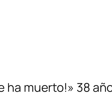
se ha muerto!» 38 añ