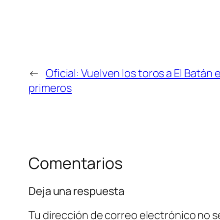
←
Oficial: Vuelven los toros a El Batán
primeros
Comentarios
Deja una respuesta
Tu dirección de correo electrónico no s