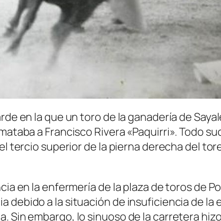
arde en la que un toro de la ganadería de Saya
 mataba a Francisco Rivera «Paquirri». Todo su
l tercio superior de la pierna derecha del tore
ncia en la enfermería de la plaza de toros de 
 debido a la situación de insuficiencia de la 
. Sin embargo, lo sinuoso de la carretera hizo