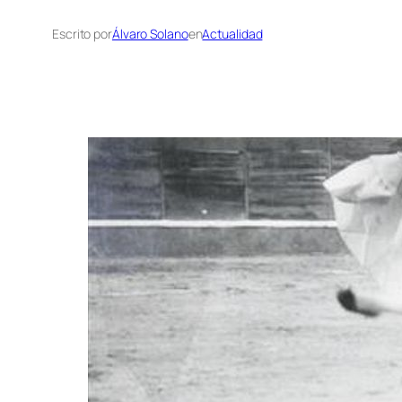
Escrito por
Álvaro Solano
en
Actualidad