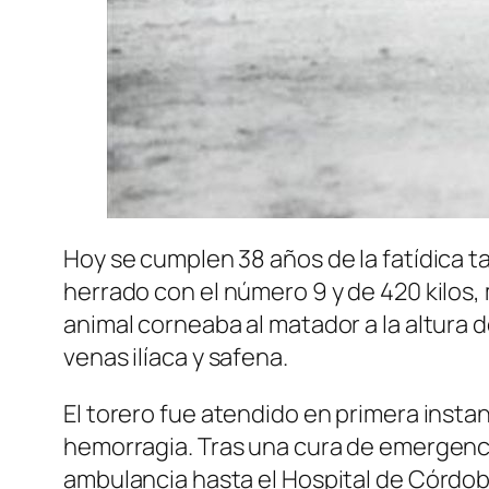
Hoy se cumplen 38 años de la fatídica t
herrado con el número 9 y de 420 kilos,
animal corneaba al matador a la altura de
venas ilíaca y safena.
El torero fue atendido en primera insta
hemorragia. Tras una cura de emergencia
ambulancia hasta el Hospital de Córdoba