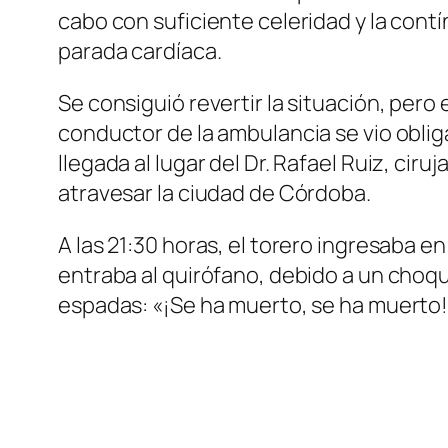
cabo con suficiente celeridad y la contí
parada cardíaca.
Se consiguió revertir la situación, per
conductor de la ambulancia se vio oblig
llegada al lugar del Dr. Rafael Ruiz, ciru
atravesar la ciudad de Córdoba.
A las 21:30 horas, el torero ingresaba e
entraba al quirófano, debido a un choqu
espadas: «¡Se ha muerto, se ha muerto