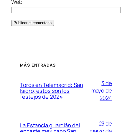
Web
MÁS ENTRADAS
3 de
Toros en Telemadrid: San
mayo de
Isidro, estos son los
festejos de 2024
2024
23 de
La Estancia guardián del
marzo de
encaste mexicano San