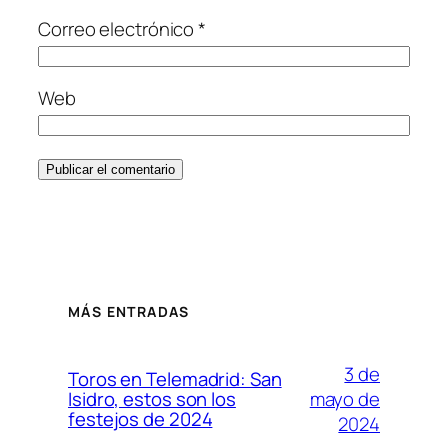
Correo electrónico
*
Web
MÁS ENTRADAS
3 de
Toros en Telemadrid: San
mayo de
Isidro, estos son los
festejos de 2024
2024