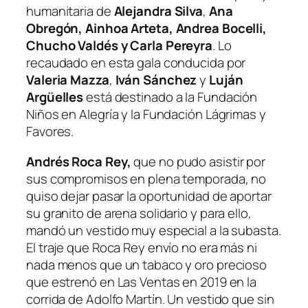
humanitaria de
Alejandra Silva
,
Ana
Obregón, Ainhoa Arteta, Andrea Bocelli,
Chucho Valdés y Carla Pereyra
. Lo
recaudado en esta gala conducida por
Valeria Mazza
,
Iván Sánchez
y
Luján
Argüelles
está destinado a la Fundación
Niños en Alegría y la Fundación Lágrimas y
Favores.
Andrés Roca Rey,
que no pudo asistir por
sus compromisos en plena temporada, no
quiso dejar pasar la oportunidad de aportar
su granito de arena solidario y para ello,
mandó un vestido muy especial a la subasta.
El traje que Roca Rey envío no era más ni
nada menos que un tabaco y oro precioso
que estrenó en Las Ventas en 2019 en la
corrida de Adolfo Martín. Un vestido que sin