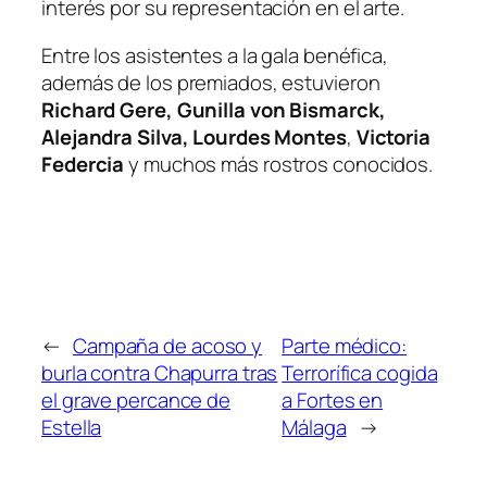
interés por su representación en el arte.
Entre los asistentes a la gala benéfica,
además de los premiados, estuvieron
Richard Gere, Gunilla von Bismarck,
Alejandra Silva, Lourdes Montes
,
Victoria
Federcia
y muchos más rostros conocidos.
←
Campaña de acoso y
Parte médico:
burla contra Chapurra tras
Terrorífica cogida
el grave percance de
a Fortes en
Estella
Málaga
→