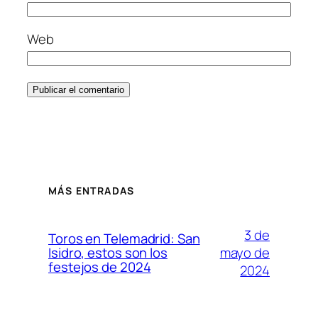
Web
MÁS ENTRADAS
3 de
Toros en Telemadrid: San
mayo de
Isidro, estos son los
festejos de 2024
2024