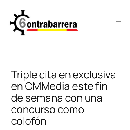
Saltar
al
contenido
Triple cita en exclusiva
en CMMedia este fin
de semana con una
concurso como
colofón