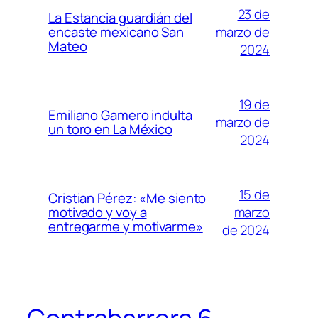
23 de
La Estancia guardián del
marzo de
encaste mexicano San
Mateo
2024
19 de
Emiliano Gamero indulta
marzo de
un toro en La México
2024
15 de
Cristian Pérez: «Me siento
marzo
motivado y voy a
entregarme y motivarme»
de 2024