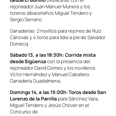
desde El Bonillo
(Albacete) con el
rejoneador Juan Manuel Munera y los
toreros albaceteños Miguel Tendero y
Sergio Serrano.
Ganaderías: 2 novillos para rejones de Ruiz
Cánovas y 4 toros para lidia a pie de Salvador
Domecq.
Sábado 13, a las 18:30h:
Corrida mixta
desde Sigüenza
con la presencia del
rejoneador David Gomes y los novilleros
Víctor Hernández y Manuel Caballero.
Ganadería Guadalmena.
Domingo 14, a las 19:00h: Toros desde San
Lorenzo de la Parrilla
para Sánchez Vara,
Miguel Tendero y Jesús Chover en el
Concurso de