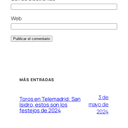
Web
MÁS ENTRADAS
3 de
Toros en Telemadrid: San
mayo de
Isidro, estos son los
festejos de 2024
2024