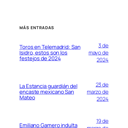
MÁS ENTRADAS
3 de
Toros en Telemadrid: San
mayo de
Isidro, estos son los
festejos de 2024
2024
23 de
La Estancia guardián del
marzo de
encaste mexicano San
Mateo
2024
19 de
Emiliano Gamero indulta
marzo de