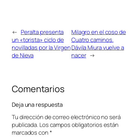
←
Peralta presenta
Milagro en el coso de
un «torista» ciclo de
Cuatro caminos.
novilladas por la Virgen
Dávila Miura vuelve a
de Nieva
nacer
→
Comentarios
Deja una respuesta
Tu dirección de correo electrónico no será
publicada.
Los campos obligatorios están
marcados con
*