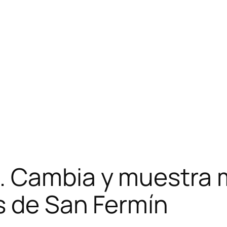
 Cambia y muestra ma
s de San Fermín