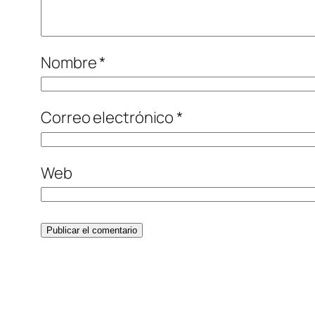
Nombre
*
Correo electrónico
*
Web