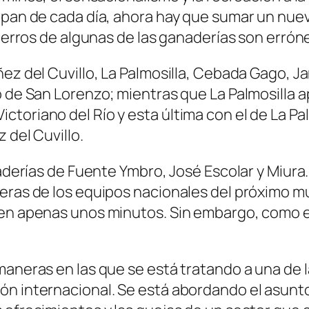
 pan de cada día, ahora hay que sumar un nuev
hierros de algunas de las ganaderías son errón
ez del Cuvillo, La Palmosilla, Cebada Gago, Jan
o de San Lorenzo; mientras que La Palmosilla a
oriano del Río y esta última con el de La Palm
 del Cuvillo.
naderías de Fuente Ymbro, José Escolar y Miura
eras de los equipos nacionales del próximo mu
o en apenas unos minutos. Sin embargo, como 
maneras en las que se está tratando a una de l
ón internacional. Se está abordando el asunt