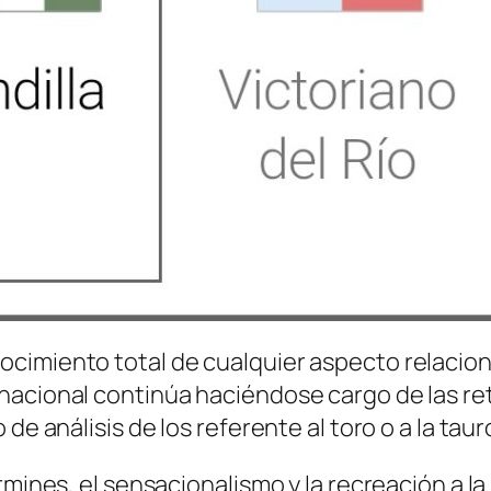
cimiento total de cualquier aspecto relacion
nacional continúa haciéndose cargo de las ret
de análisis de los referente al toro o a la tau
rmines, el sensacionalismo y la recreación a la