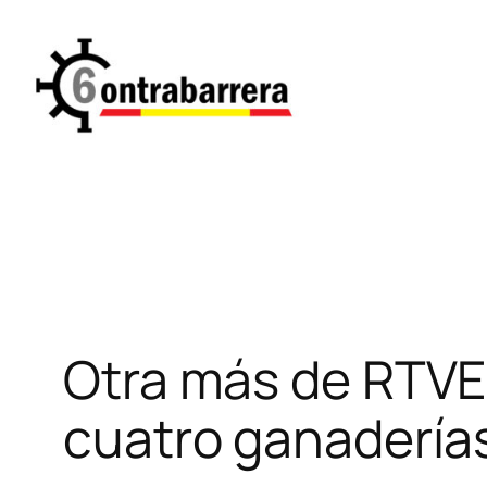
Saltar
al
contenido
Otra más de RTVE.
cuatro ganadería