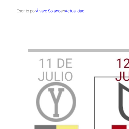
Escrito por
Álvaro Solano
en
Actualidad