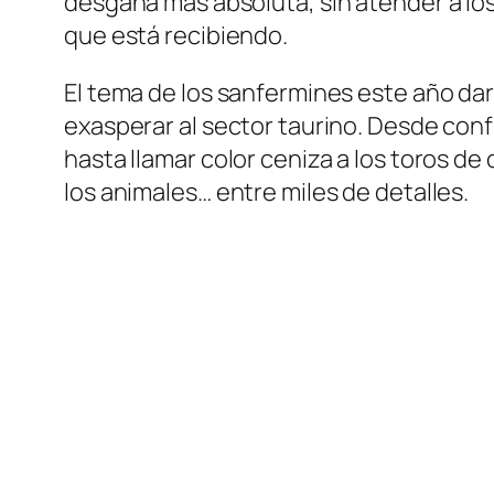
desgana más absoluta, sin atender a lo
que está recibiendo.
El tema de los sanfermines este año dar
exasperar al sector taurino. Desde conf
hasta llamar color ceniza a los toros de
los animales… entre miles de detalles.