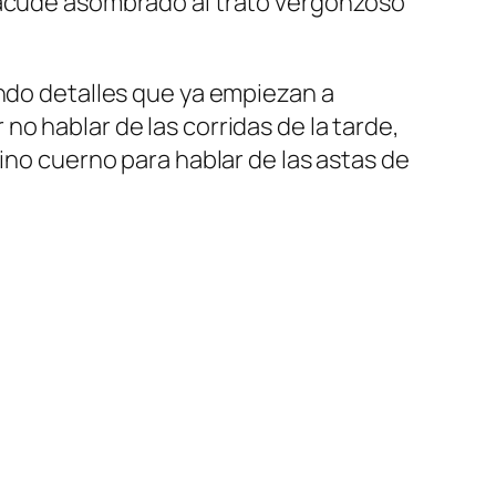
e acude asombrado al trato vergonzoso
ando detalles que ya empiezan a
o hablar de las corridas de la tarde,
ino cuerno para hablar de las astas de