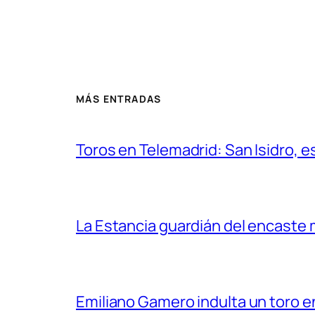
MÁS ENTRADAS
Toros en Telemadrid: San Isidro, e
La Estancia guardián del encaste
Emiliano Gamero indulta un toro e