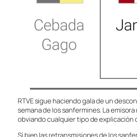
RTVE sigue haciendo gala de un descono
semana de los sanfermines. La emisora 
obviando cualquier tipo de explicación o 
Sí bien las retransmisiones de los sanfe