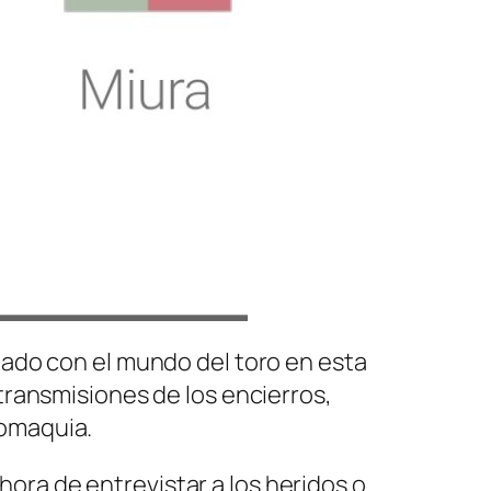
ado con el mundo del toro en esta
ransmisiones de los encierros,
romaquia.
 hora de entrevistar a los heridos o