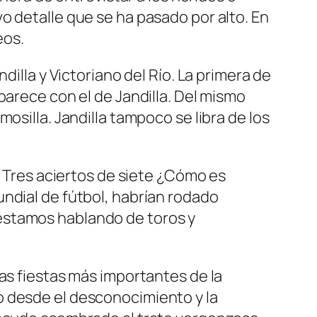
o detalle que se ha pasado por alto. En
eos.
dilla y Victoriano del Río. La primera de
parece con el de Jandilla. Del mismo
osilla. Jandilla tampoco se libra de los
. Tres aciertos de siete ¿Cómo es
ndial de fútbol, habrían rodado
estamos hablando de toros y
as fiestas más importantes de la
o desde el desconocimiento y la