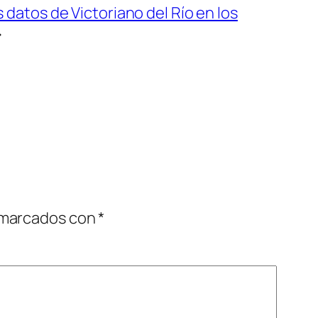
datos de Victoriano del Río en los
→
 marcados con
*