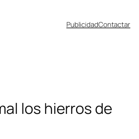
Publicidad
Contactar
l los hierros de