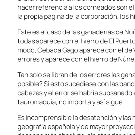
hacer referencia a los corneados son el
la propia página de la corporación, los 
Este es el caso de las ganaderías de Núñ
todas aparece con el hierro de El Puert
modo, Cebada Gago aparece con el de Vict
errores y aparece con el hierro de Núñez
Tan sólo se libran de los errores las ga
posible? Sí esto sucediese con las band
cabezas y el error se habría subsanad
tauromaquia, no importa y así sigue.
Es incomprensible la desatención y las 
geografía española y de mayor proyecci