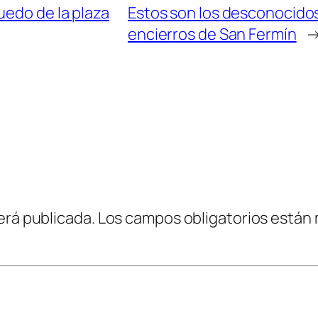
uedo de la plaza
Estos son los desconocidos 
encierros de San Fermín
erá publicada.
Los campos obligatorios están