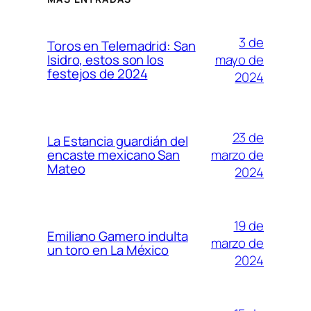
3 de
Toros en Telemadrid: San
mayo de
Isidro, estos son los
festejos de 2024
2024
23 de
La Estancia guardián del
marzo de
encaste mexicano San
Mateo
2024
19 de
Emiliano Gamero indulta
marzo de
un toro en La México
2024