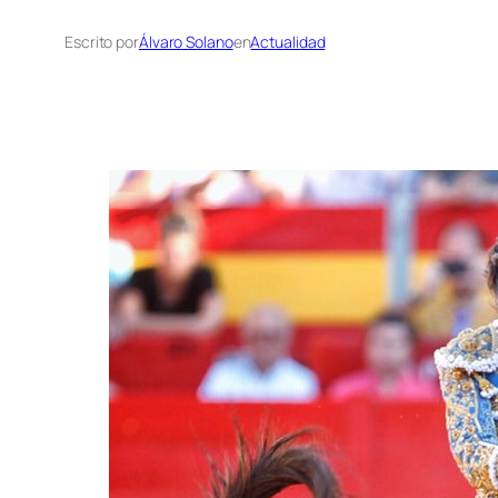
Escrito por
Álvaro Solano
en
Actualidad