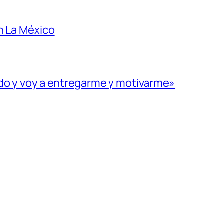
n La México
ado y voy a entregarme y motivarme»