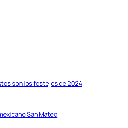
stos son los festejos de 2024
 mexicano San Mateo