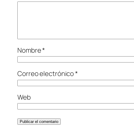
Nombre
*
Correo electrónico
*
Web