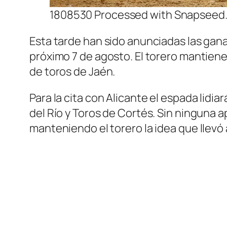
1808530 Processed with Snapseed
Esta tarde han sido anunciadas las ganad
próximo 7 de agosto. El torero mantien
de toros de Jaén.
Para la cita con Alicante el espada lid
del Río y Toros de Cortés. Sin ninguna 
manteniendo el torero la idea que llevó