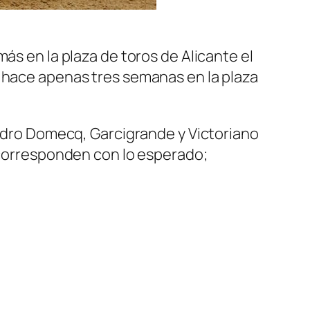
ás en la plaza de toros de Alicante el
ó hace apenas tres semanas en la plaza
Pedro Domecq, Garcigrande y Victoriano
e corresponden con lo esperado;