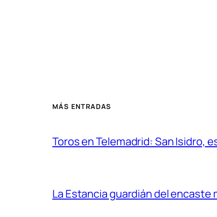
MÁS ENTRADAS
Toros en Telemadrid: San Isidro, e
La Estancia guardián del encaste