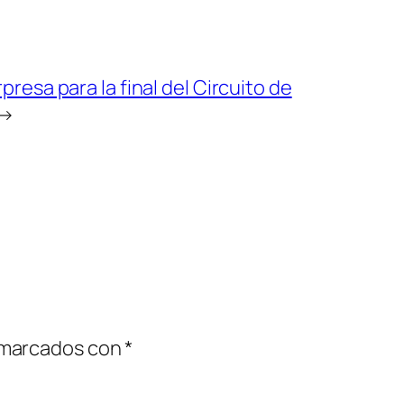
presa para la final del Circuito de
→
 marcados con
*