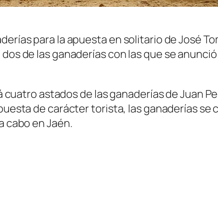
.
erías para la apuesta en solitario de José Tom
e dos de las ganaderías con las que se anunci
iará cuatro astados de las ganaderías de Juan 
apuesta de carácter torista, las ganaderías s
 a cabo en Jaén.