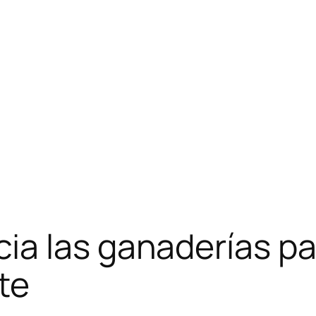
ia las ganaderías pa
nte