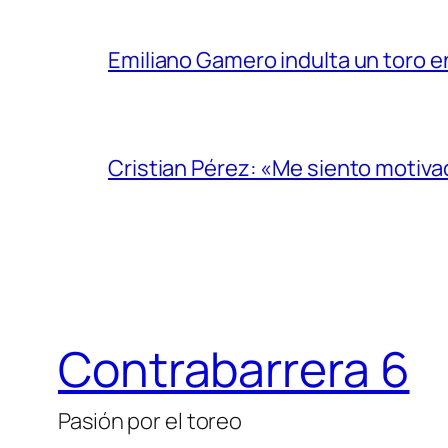
Emiliano Gamero indulta un toro e
Cristian Pérez: «Me siento motiv
Contrabarrera 6
Pasión por el toreo