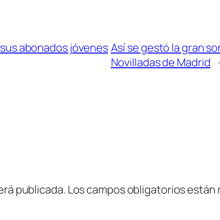
ra sus abonados jóvenes
Así se gestó la gran sor
Novilladas de Madrid
erá publicada.
Los campos obligatorios están