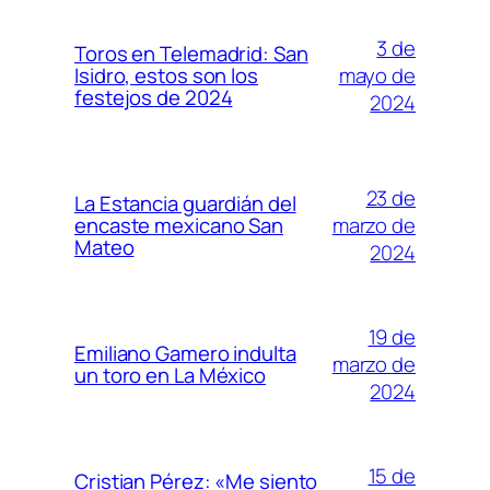
3 de
Toros en Telemadrid: San
mayo de
Isidro, estos son los
festejos de 2024
2024
23 de
La Estancia guardián del
marzo de
encaste mexicano San
Mateo
2024
19 de
Emiliano Gamero indulta
marzo de
un toro en La México
2024
15 de
Cristian Pérez: «Me siento