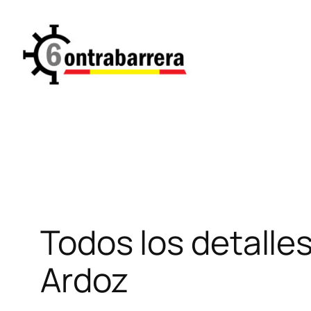
Saltar
al
contenido
Todos los detalle
Ardoz