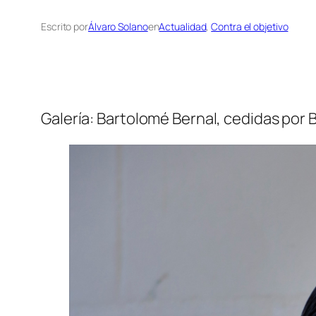
Escrito por
Álvaro Solano
en
Actualidad
, 
Contra el objetivo
Galería: Bartolomé Bernal, cedidas por 