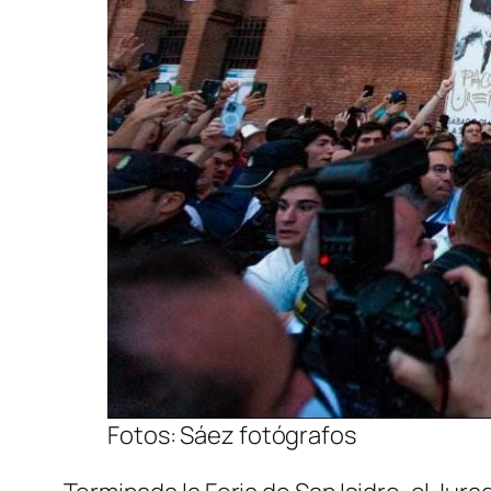
Fotos: Sáez fotógrafos