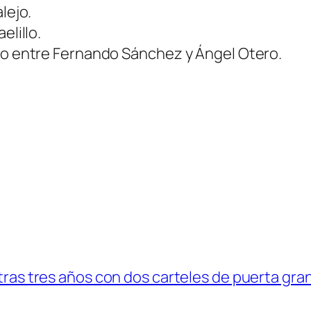
lejo.
elillo.
ido entre Fernando Sánchez y Ángel Otero.
s tras tres años con dos carteles de puerta gr