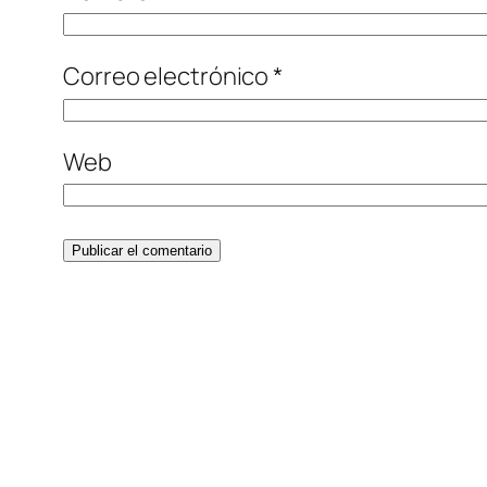
Correo electrónico
*
Web