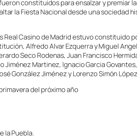
ueron constituidos para ensalzar y premiar las
xaltar la Fiesta Nacional desde una sociedad hi
s Real Casino de Madrid estuvo constituido po
nstitución, Alfredo Alvar Ezquerra y Miguel An
Gerardo Seco Rodenas, Juan Francisco Hermida
o Jiménez Martinez, Ignacio Garcia Govantes,
, José González Jiménez y Lorenzo Simón Lópe
primavera del próximo año
e la Puebla.