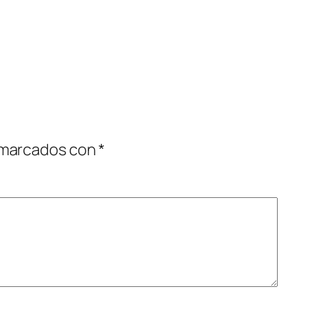
 marcados con
*