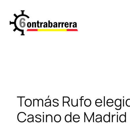
Saltar
al
contenido
Tomás Rufo elegido
Casino de Madrid