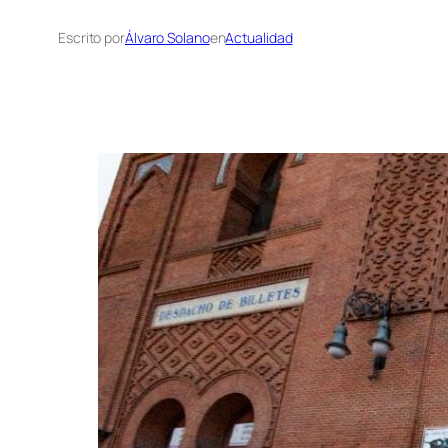
Escrito por
Álvaro Solano
en
Actualidad