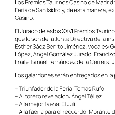
Los Premios Taurinos Casino de Madrid f
Feria de San Isidro y, de esta manera, e
Casino.
El Jurado de estos XXVI Premios Taurino
que lo son de la Junta Directiva de la i
Esther Sáez Benito Jiménez. Vocales: 
López, Angel González Jurado, Francisc
Fraile, Ismael Fernández de la Carrera
Los galardones serán entregados en la 
– Triunfador de la Feria: Tomás Rufo
– Al torero revelación: Ángel Téllez
– A la mejor faena: El Juli
– A la faena para el recuerdo: Morante d