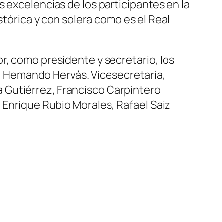
 excelencias de los participantes en la
stórica y con solera como es el Real
r, como presidente y secretario, los
gel Hemando Hervás. Vicesecretaria,
 Gutiérrez, Francisco Carpintero
 Enrique Rubio Morales, Rafael Saiz
z