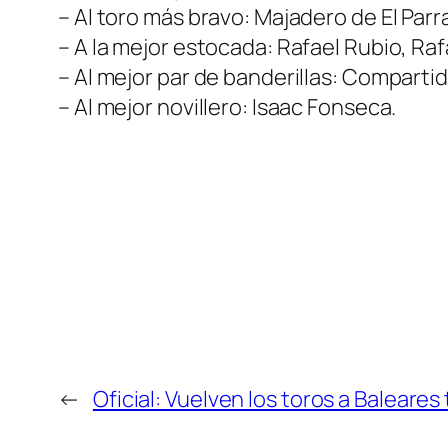
– Al toro más bravo: Majadero de El Parra
– A la mejor estocada: Rafael Rubio, Rafa
– Al mejor par de banderillas: Compart
– Al mejor novillero: Isaac Fonseca.
←
Oficial: Vuelven los toros a Baleare