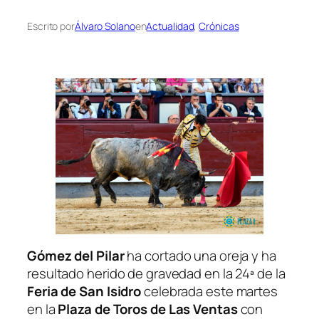
Escrito por
Álvaro Solano
en
Actualidad
, 
Crónicas
Gómez del Pilar
ha cortado una oreja y ha
resultado herido de gravedad en la 24ª de la
Feria de San Isidro
celebrada este martes
en la
Plaza de Toros de Las Ventas
con