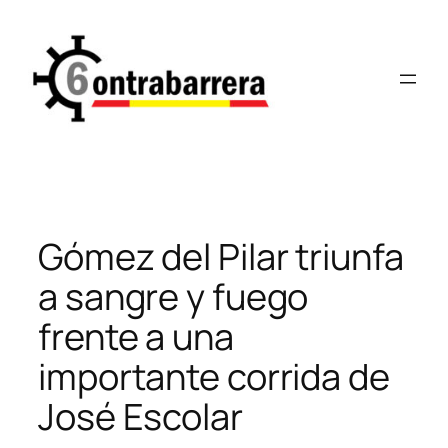
Saltar
al
contenido
Gómez del Pilar triunfa
a sangre y fuego
frente a una
importante corrida de
José Escolar