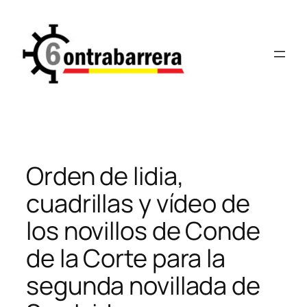
Saltar
al
contenido
Orden de lidia,
cuadrillas y vídeo de
los novillos de Conde
de la Corte para la
segunda novillada de