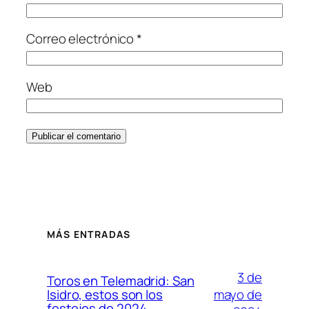
Correo electrónico
*
Web
MÁS ENTRADAS
3 de
Toros en Telemadrid: San
mayo de
Isidro, estos son los
festejos de 2024