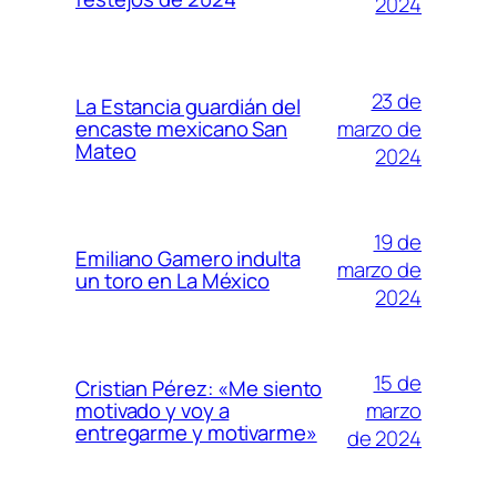
2024
23 de
La Estancia guardián del
marzo de
encaste mexicano San
Mateo
2024
19 de
Emiliano Gamero indulta
marzo de
un toro en La México
2024
15 de
Cristian Pérez: «Me siento
marzo
motivado y voy a
entregarme y motivarme»
de 2024