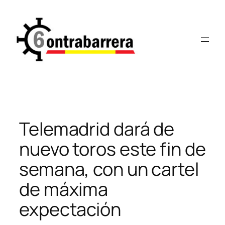
Saltar
al
contenido
Telemadrid dará de
nuevo toros este fin de
semana, con un cartel
de máxima
expectación