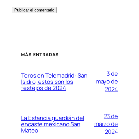
MÁS ENTRADAS
3 de
Toros en Telemadrid: San
mayo de
Isidro, estos son los
festejos de 2024
2024
23 de
La Estancia guardián del
marzo de
encaste mexicano San
Mateo
2024