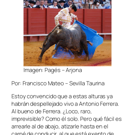
Imagen: Pagés – Arjona
Por: Francisco Mateo – Sevilla Taurina
Estoy convencido que a estas alturas ya
habrán despellejado vivo a Antonio Ferrera.
Al bueno de Ferrera. ¿Loco, raro,
imprevisible? Como él solo. Pero qué fácil es
arrearle al de abajo, atizarle hasta en el
carné de conducir, al que está exento de