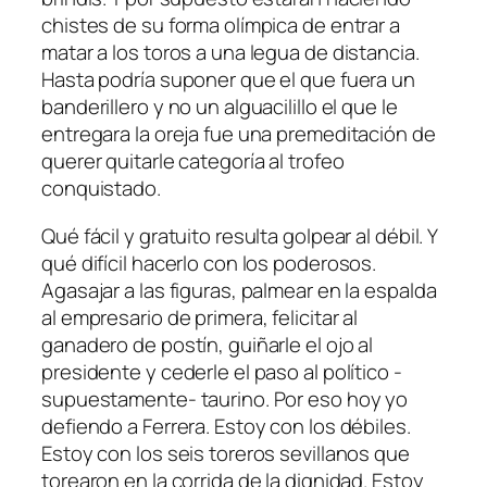
chistes de su forma olímpica de entrar a
matar a los toros a una legua de distancia.
Hasta podría suponer que el que fuera un
banderillero y no un alguacilillo el que le
entregara la oreja fue una premeditación de
querer quitarle categoría al trofeo
conquistado.
Qué fácil y gratuito resulta golpear al débil. Y
qué difícil hacerlo con los poderosos.
Agasajar a las figuras, palmear en la espalda
al empresario de primera, felicitar al
ganadero de postín, guiñarle el ojo al
presidente y cederle el paso al político -
supuestamente- taurino. Por eso hoy yo
defiendo a Ferrera. Estoy con los débiles.
Estoy con los seis toreros sevillanos que
torearon en la corrida de la dignidad. Estoy