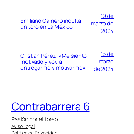
19 de
Emiliano Gamero indulta
marzo de
un toro en La México
2024
15 de
Cristian Pérez: «Me siento
marzo
motivado y voy a
entregarme y motivarme»
de 2024
Contrabarrera 6
Pasión por el toreo
Aviso Legal
Política de Privacidad