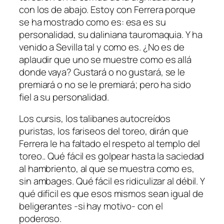
con los de abajo. Estoy con Ferrera porque
se ha mostrado como es: esa es su
personalidad, su daliniana tauromaquia. Y ha
venido a Sevilla tal y como es. ¿No es de
aplaudir que uno se muestre como es allá
donde vaya? Gustará o no gustará, se le
premiará o no se le premiará; pero ha sido
fiel a su personalidad.
Los cursis, los talibanes autocreídos
puristas, los fariseos del toreo, dirán que
Ferrera le ha faltado el respeto al templo del
toreo.. Qué fácil es golpear hasta la saciedad
al hambriento, al que se muestra como es,
sin ambages. Qué fácil es ridiculizar al débil. Y
qué difícil es que esos mismos sean igual de
beligerantes -si hay motivo- con el
poderoso.