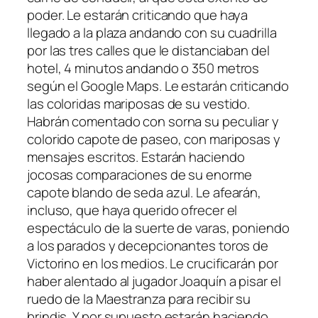
poder. Le estarán criticando que haya
llegado a la plaza andando con su cuadrilla
por las tres calles que le distanciaban del
hotel, 4 minutos andando o 350 metros
según el Google Maps. Le estarán criticando
las coloridas mariposas de su vestido.
Habrán comentado con sorna su peculiar y
colorido capote de paseo, con mariposas y
mensajes escritos. Estarán haciendo
jocosas comparaciones de su enorme
capote blando de seda azul. Le afearán,
incluso, que haya querido ofrecer el
espectáculo de la suerte de varas, poniendo
a los parados y decepcionantes toros de
Victorino en los medios. Le crucificarán por
haber alentado al jugador Joaquín a pisar el
ruedo de la Maestranza para recibir su
brindis. Y por supuesto estarán haciendo