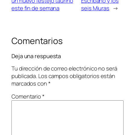
un nuevo festejo taurino
Escribano y los
este fin de semana
seis Miuras
→
Comentarios
Deja una respuesta
Tu dirección de correo electrónico no será
publicada.
Los campos obligatorios están
marcados con
*
Comentario
*