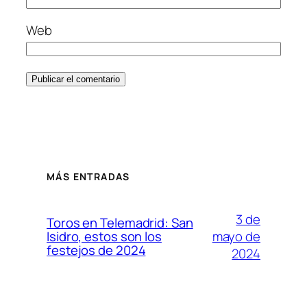
Web
MÁS ENTRADAS
3 de
Toros en Telemadrid: San
mayo de
Isidro, estos son los
festejos de 2024
2024