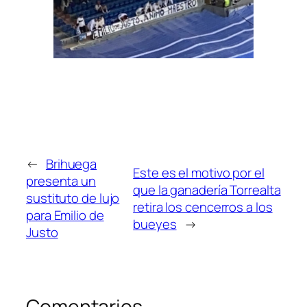
←
Brihuega
Este es el motivo por el
presenta un
que la ganadería Torrealta
sustituto de lujo
retira los cencerros a los
para Emilio de
bueyes
→
Justo
Comentarios