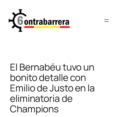
Saltar
al
contenido
El Bernabéu tuvo un
bonito detalle con
Emilio de Justo en la
eliminatoria de
Champions