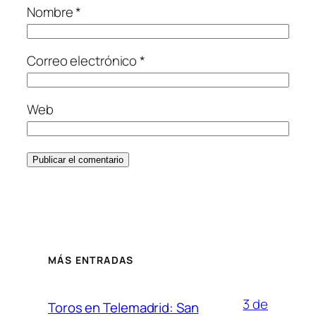
Nombre
*
Correo electrónico
*
Web
MÁS ENTRADAS
3 de
Toros en Telemadrid: San