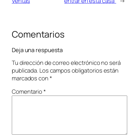
Ventas
entrar en esta casa”
→
Comentarios
Deja una respuesta
Tu dirección de correo electrónico no será
publicada.
Los campos obligatorios están
marcados con
*
Comentario
*