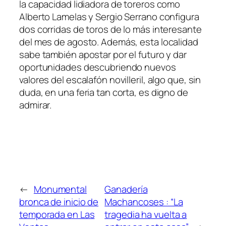
la capacidad lidiadora de toreros como
Alberto Lamelas y Sergio Serrano configura
dos corridas de toros de lo más interesante
del mes de agosto. Además, esta localidad
sabe también apostar por el futuro y dar
oportunidades descubriendo nuevos
valores del escalafón novilleril, algo que, sin
duda, en una feria tan corta, es digno de
admirar.
←
Monumental
Ganadería
bronca de inicio de
Machancoses : “La
temporada en Las
tragedia ha vuelta a