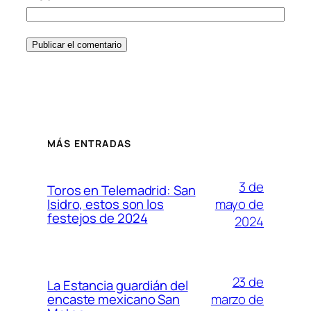
MÁS ENTRADAS
3 de
Toros en Telemadrid: San
mayo de
Isidro, estos son los
festejos de 2024
2024
23 de
La Estancia guardián del
marzo de
encaste mexicano San