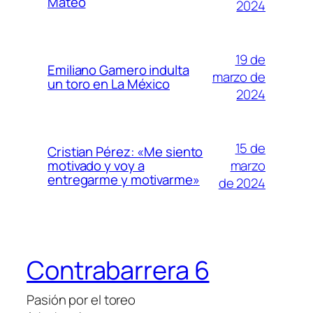
Mateo
2024
19 de
Emiliano Gamero indulta
marzo de
un toro en La México
2024
15 de
Cristian Pérez: «Me siento
marzo
motivado y voy a
entregarme y motivarme»
de 2024
Contrabarrera 6
Pasión por el toreo