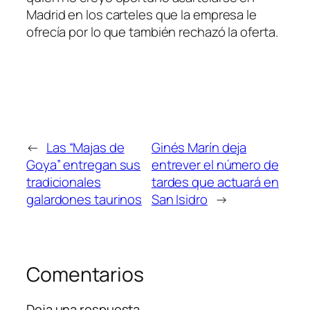
Madrid en los carteles que la empresa le
ofrecía por lo que también rechazó la oferta.
←
Las “Majas de
Ginés Marín deja
Goya” entregan sus
entrever el número de
tradicionales
tardes que actuará en
galardones taurinos
San Isidro
→
Comentarios
Deja una respuesta