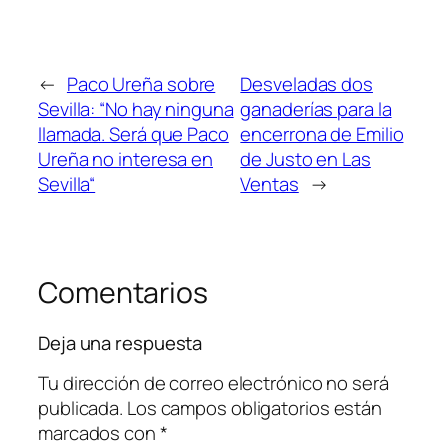
←
Paco Ureña sobre
Desveladas dos
Sevilla: “No hay ninguna
ganaderías para la
llamada. Será que Paco
encerrona de Emilio
Ureña no interesa en
de Justo en Las
Sevilla“
Ventas
→
Comentarios
Deja una respuesta
Tu dirección de correo electrónico no será
publicada.
Los campos obligatorios están
marcados con
*