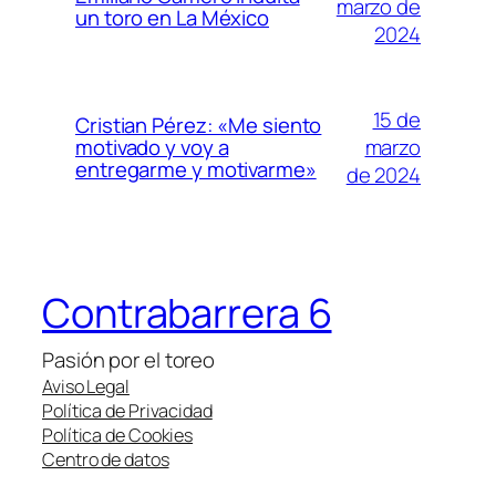
marzo de
un toro en La México
2024
15 de
Cristian Pérez: «Me siento
marzo
motivado y voy a
entregarme y motivarme»
de 2024
Contrabarrera 6
Pasión por el toreo
Aviso Legal
Política de Privacidad
Política de Cookies
Centro de datos